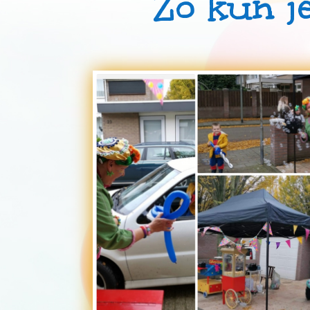
Zo kun je