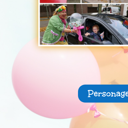
Personag