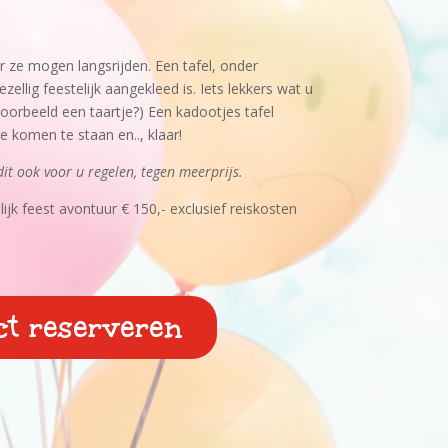
ze mogen langsrijden. Een tafel, onder
zellig feestelijk aangekleed is. Iets lekkers wat u
oorbeeld een taartje?) Een kadootjes tafel
e komen te staan en.., klaar!
it ook voor u regelen, tegen meerprijs.
ijk feest avontuur € 150,- exclusief reiskosten
ct reserveren