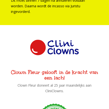
Dit moet binnen 7 dagen na annuleren voldaan
worden. Daarna wordt de incasso via Juristu
ingevorderd.
Clown Fleur gelooft in de kracht van
een lach!
Clown Fleur doneert al 25 jaar maandelijks aan
CliniClowns.