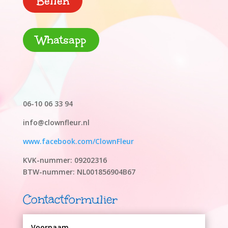
Bellen
Whatsapp
06-10 06 33 94
info@clownfleur.nl
www.facebook.com/ClownFleur
KVK-nummer: 09202316
BTW-nummer: NL001856904B67
Contactformulier